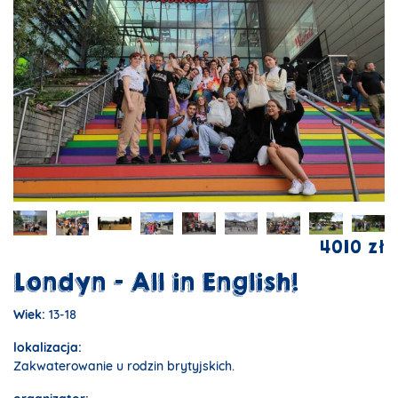
4010 zł
Londyn - All in English!
Wiek:
13-18
lokalizacja:
Zakwaterowanie u rodzin brytyjskich.