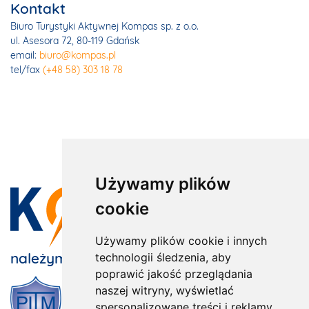
Kontakt
Biuro Turystyki Aktywnej Kompas sp. z o.o.
ul. Asesora 72, 80-119 Gdańsk
email:
biuro@kompas.pl
tel/fax
(+48 58) 303 18 78
Używamy plików
cookie
Używamy plików cookie i innych
należymy do:
technologii śledzenia, aby
poprawić jakość przeglądania
naszej witryny, wyświetlać
spersonalizowane treści i reklamy,