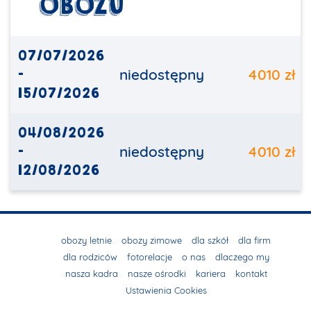
OBOZU
07/07/2026
-
niedostępny
4010 zł
15/07/2026
04/08/2026
-
niedostępny
4010 zł
12/08/2026
obozy letnie
obozy zimowe
dla szkół
dla firm
dla rodziców
fotorelacje
o nas
dlaczego my
nasza kadra
nasze ośrodki
kariera
kontakt
Ustawienia Cookies