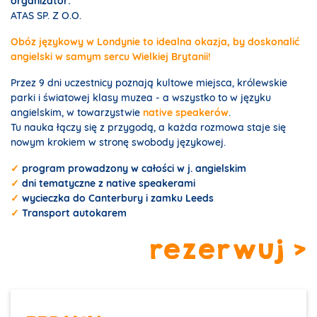
organizator:
ATAS SP. Z O.O.
Obóz językowy w Londynie to idealna okazja, by doskonalić
angielski w samym sercu Wielkiej Brytanii!
Przez 9 dni uczestnicy poznają kultowe miejsca, królewskie
parki i światowej klasy muzea - a wszystko to w języku
angielskim, w towarzystwie
native speakerów
.
Tu nauka łączy się z przygodą, a każda rozmowa staje się
nowym krokiem w stronę swobody językowej.
✓
program prowadzony w całości w j. angielskim
✓
dni tematyczne z native speakerami
✓
wycieczka do Canterbury i zamku Leeds
✓
Transport autokarem
rezerwuj >