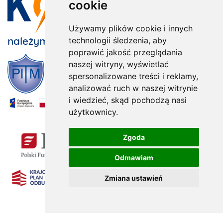
cookie
Używamy plików cookie i innych
należymy do:
technologii śledzenia, aby
poprawić jakość przeglądania
naszej witryny, wyświetlać
spersonalizowane treści i reklamy,
analizować ruch w naszej witrynie
i wiedzieć, skąd pochodzą nasi
użytkownicy.
x
Zgoda
Odmawiam
Zmiana ustawień