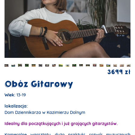
3699 zł
Obóz Gitarowy
Wiek:
13-19
lokalizacja:
Dom Dziennikarza w Kazimierzu Dolnym
Idealny dla początkujących i już grających gitarzystów.
Kameralne warsztaty, dużo praktyki, rozwój muzycznych