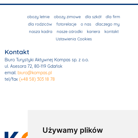
obozy letnie
obozy zimowe
dla szkół
dla firm
dla rodziców
fotorelacje
o nas
dlaczego my
nasza kadra
nasze ośrodki
kariera
kontakt
Ustawienia Cookies
Kontakt
Biuro Turystyki Aktywnej Kompas sp. z o.o.
ul. Asesora 72, 80-119 Gdańsk
email:
biuro@kompas.pl
tel/fax
(+48 58) 303 18 78
Używamy plików