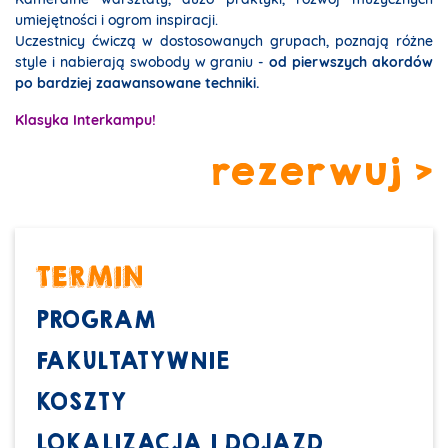
umiejętności i ogrom inspiracji.
Uczestnicy ćwiczą w dostosowanych grupach, poznają różne
style i nabierają swobody w graniu -
od pierwszych akordów
po bardziej zaawansowane techniki.
Klasyka Interkampu!
rezerwuj >
TERMIN
PROGRAM
FAKULTATYWNIE
KOSZTY
LOKALIZACJA I DOJAZD