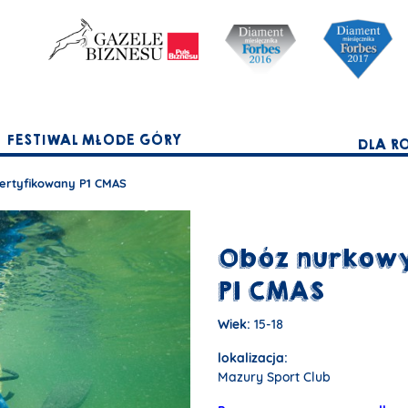
FESTIWAL MŁODE GÓRY
DLA R
certyfikowany P1 CMAS
Obóz nurkowy
P1 CMAS
Wiek:
15-18
lokalizacja:
Mazury Sport Club