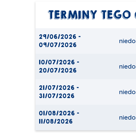
TERMINY TEGO
29/06/2026 -
niedo
09/07/2026
10/07/2026 -
niedo
20/07/2026
21/07/2026 -
niedo
31/07/2026
01/08/2026 -
niedo
11/08/2026