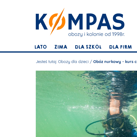
LATO
ZIMA
DLA SZKÓŁ
DLA FIRM
Jesteś tutaj:
Obozy dla dzieci
/
Obóz nurkowy - kurs 