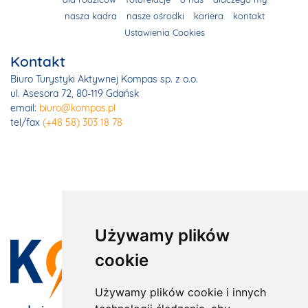
nasza kadra
nasze ośrodki
kariera
kontakt
Ustawienia Cookies
Kontakt
Biuro Turystyki Aktywnej Kompas sp. z o.o.
ul. Asesora 72, 80-119 Gdańsk
email:
biuro@kompas.pl
tel/fax
(+48 58) 303 18 78
Używamy plików
cookie
Używamy plików cookie i innych