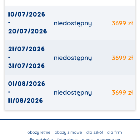
10/07/2026
-
niedostępny
3699 zł
20/07/2026
21/07/2026
-
niedostępny
3699 zł
31/07/2026
01/08/2026
-
niedostępny
3699 zł
11/08/2026
obozy letnie
obozy zimowe
dla szkół
dla firm
dla rodziców
fotorelacje
o nas
dlaczego my