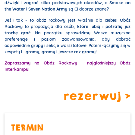
dźwięki i
zagrać
kilka podstawowych akordów, a
Smoke on
the Water i Seven Nation Army
są Ci dobrze znane?
Jeśli tak - to obóz rockowy jest właśnie dla ciebie! Obóz
Rockowy to propozycja dla osób,
które lubią i potrafią już
trochę grać
. Na początku sprawdzimy Wasze muzyczne
preferencje i poziom zaawansowania, aby dobrać
odpowiednie grupy i sekcje warsztatowe. Potem łączymy się w
zespoły i…
gramy, gramy i jeszcze raz gramy!
Zapraszamy na Obóz Rockowy - najgłośniejszy Obóz
Interkampu!
rezerwuj >
TERMIN