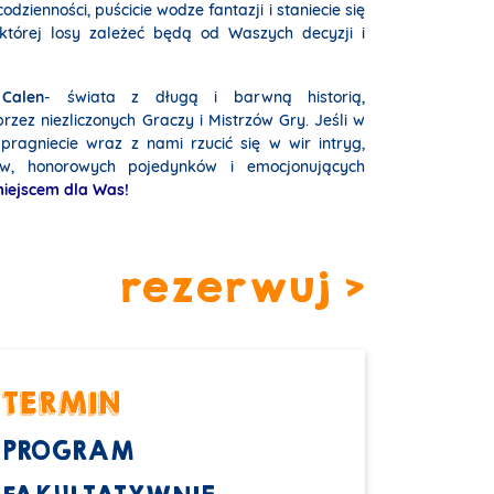
odzienności, puścicie wodze fantazji i staniecie się
 której losy zależeć będą od Waszych decyzji i
Calen
- świata z długą i barwną historią,
zez niezliczonych Graczy i Mistrzów Gry. Jeśli w
ragniecie wraz z nami rzucić się w wir intryg,
nów, honorowych pojedynków i emocjonujących
miejscem dla Was!
rezerwuj >
TERMIN
PROGRAM