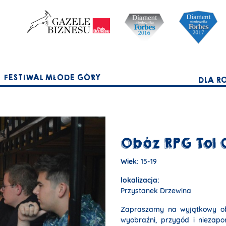
FESTIWAL MŁODE GÓRY
DLA R
Obóz RPG Tol 
Wiek:
15-19
lokalizacja:
Przystanek Drzewina
Zapraszamy na wyjątkowy obó
wyobraźni, przygód i niezap