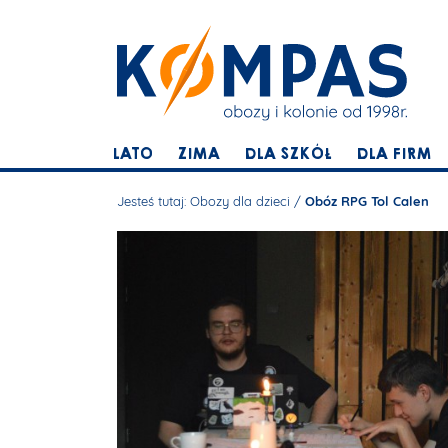
LATO
ZIMA
DLA SZKÓŁ
DLA FIRM
Jesteś tutaj:
Obozy dla dzieci
/
Obóz RPG Tol Calen