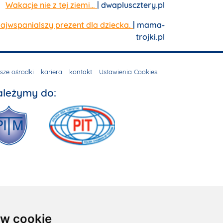
Wakacje nie z tej ziemi…
| dwapluscztery.pl
ajwspanialszy prezent dla dziecka.
| mama-
trojki.pl
sze ośrodki
kariera
kontakt
Ustawienia Cookies
ależymy do:
w cookie