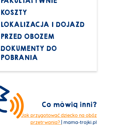
FAKULTATYWNIE
KOSZTY
LOKALIZACJA I DOJAZD
PRZED OBOZEM
DOKUMENTY DO
POBRANIA
Co mówią inni?
Jak przygotować dziecko na obóz
przetrwania?
| mama-trojki.pl