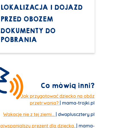
LOKALIZACJA I DOJAZD
PRZED OBOZEM
DOKUMENTY DO
POBRANIA
Co mówią inni?
Jak przygotować dziecko na obóz
przetrwania?
| mama-trojki.pl
Wakacje nie z tej ziemi…
| dwapluscztery.pl
ajwspanialszy prezent dla dziecka.
| mama-