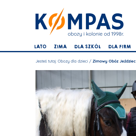
LATO
ZIMA
DLA SZKÓŁ
DLA FIRM
Jesteś tutaj:
Obozy dla dzieci
/
Zimowy Obóz Jeździec