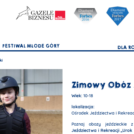
FESTIWAL MŁODE GÓRY
DLA R
ki
Zimowy Obóz 
Wiek:
10-18
lokalizacja:
Ośrodek Jeździectwa i Rekreac
Poznaj obozy jeździeckie 
Jeździectwa i Rekreacji „Urok