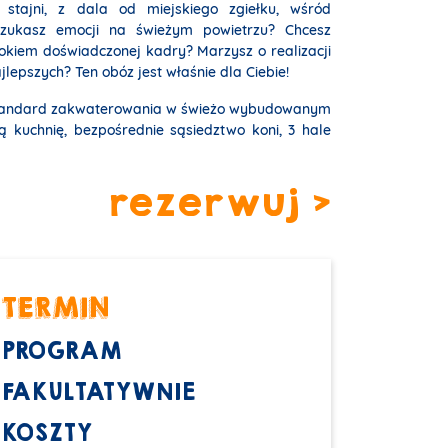
stajni, z dala od miejskiego zgiełku, wśród
Szukasz emocji na świeżym powietrzu? Chcesz
 okiem doświadczonej kadry? Marzysz o realizacji
lepszych? Ten obóz jest właśnie dla Ciebie!
tandard zakwaterowania w świeżo wybudowanym
 kuchnię, bezpośrednie sąsiedztwo koni, 3 hale
rezerwuj >
TERMIN
PROGRAM
FAKULTATYWNIE
KOSZTY