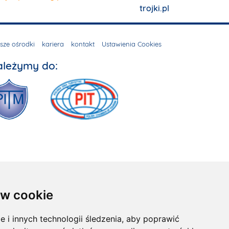
trojki.pl
sze ośrodki
kariera
kontakt
Ustawienia Cookies
ależymy do:
w cookie
i innych technologii śledzenia, aby poprawić
x