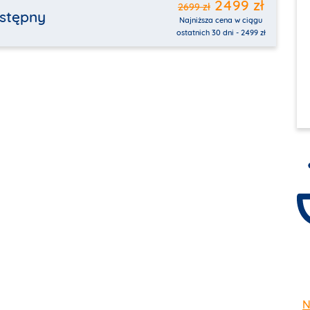
2499 zł
2699 zł
stępny
Najniższa cena w ciągu
ostatnich 30 dni - 2499 zł
N