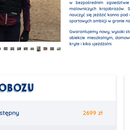
w bezpośrednim sąsiedztwie 
malowniczych krajobrazów. 
nauczyć się jeździć konno pod
sportowych ambicji w gronie naj
Gwarantujemy nowy, wysoki s
obiekcie mieszkalnym, domową
kryte i kika ujeżdżalni.
 OBOZU
stępny
2699 zł