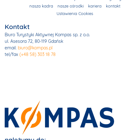
nasza kadra
nasze ośrodki
kariera
kontakt
Ustawienia Cookies
Kontakt
Biuro Turystyki Aktywnej Kompas sp. z o.o.
ul. Asesora 72, 80-119 Gdańsk
email:
biuro@kompas.pl
tel/fax
(+48 58) 303 18 78
należymy do: