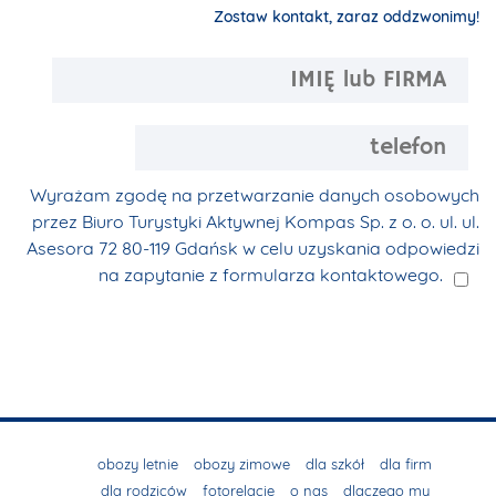
Zostaw kontakt, zaraz oddzwonimy!
Wyrażam zgodę na przetwarzanie danych osobowych
przez Biuro Turystyki Aktywnej Kompas Sp. z o. o. ul. ul.
Asesora 72 80-119 Gdańsk w celu uzyskania odpowiedzi
na zapytanie z formularza kontaktowego.
obozy letnie
obozy zimowe
dla szkół
dla firm
dla rodziców
fotorelacje
o nas
dlaczego my