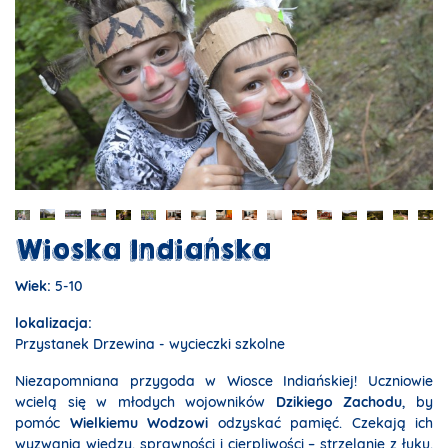
Wioska Indiańska
Wiek:
5-10
lokalizacja:
Przystanek Drzewina - wycieczki szkolne
Niezapomniana przygoda w Wiosce Indiańskiej! Uczniowie
wcielą się w młodych wojowników
Dzikiego Zachodu
, by
pomóc
Wielkiemu Wodzowi
odzyskać pamięć. Czekają ich
wyzwania wiedzy, sprawności i cierpliwości – strzelanie z łuku,