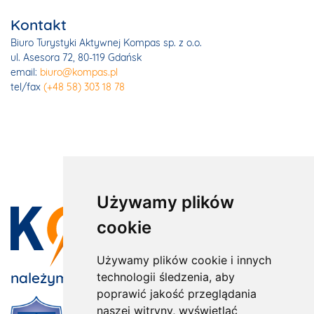
Kontakt
Biuro Turystyki Aktywnej Kompas sp. z o.o.
ul. Asesora 72, 80-119 Gdańsk
email:
biuro@kompas.pl
tel/fax
(+48 58) 303 18 78
Używamy plików
cookie
Używamy plików cookie i innych
należymy do:
technologii śledzenia, aby
poprawić jakość przeglądania
naszej witryny, wyświetlać