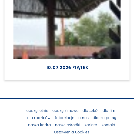
10.07.2026 PIĄTEK
obozy letnie
obozy zimowe
dla szkół
dla firm
dla rodziców
fotorelacje
o nas
dlaczego my
nasza kadra
nasze ośrodki
kariera
kontakt
Ustawienia Cookies