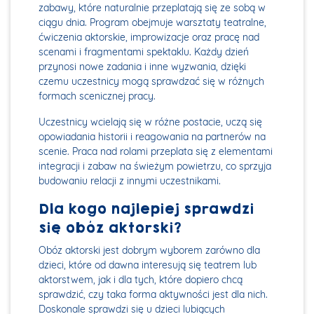
zabawy, które naturalnie przeplatają się ze sobą w
ciągu dnia. Program obejmuje warsztaty teatralne,
ćwiczenia aktorskie, improwizacje oraz pracę nad
scenami i fragmentami spektaklu. Każdy dzień
przynosi nowe zadania i inne wyzwania, dzięki
czemu uczestnicy mogą sprawdzać się w różnych
formach scenicznej pracy.
Uczestnicy wcielają się w różne postacie, uczą się
opowiadania historii i reagowania na partnerów na
scenie. Praca nad rolami przeplata się z elementami
integracji i zabaw na świeżym powietrzu, co sprzyja
budowaniu relacji z innymi uczestnikami.
Dla kogo najlepiej sprawdzi
się obóz aktorski?
Obóz aktorski jest dobrym wyborem zarówno dla
dzieci, które od dawna interesują się teatrem lub
aktorstwem, jak i dla tych, które dopiero chcą
sprawdzić, czy taka forma aktywności jest dla nich.
Doskonale sprawdzi się u dzieci lubiących