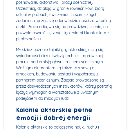
poznawaniu aktorstwa i pracy scenicznej.
Uczestnicy działają w gronie rówieśników, biorą
udział w próbach, ćwiczeniach i scenicznych
zadaniach, ucząc się odpowiedzialności za wspólny
efekt. Praca odbywa się na prawdziwej scenie, co
pozwala oswoić się z wystąpieniami i kontaktem z
publicznością.
Młodzież poznaje tajniki gry aktorskiej, uczy się
świadomości ciała, ćwiczy techniki improwizacji,
pracuje nad emisją głosu i ruchem scenicznym.
Ważnym elementem są także rozmowy o
emocjach, budowaniu postaci i współpracy z
partnerem scenicznym. Zajęcia prowadzone są
przez doświadczonych instruktorów, którzy potrafią
łączyć wymagania warsztatowe z uważnym
podejściem do młodych ludzi.
Kolonie aktorskie pełne
emocji i dobrej energii
Kolonie aktorskie to połączenie nauki, ruchu i