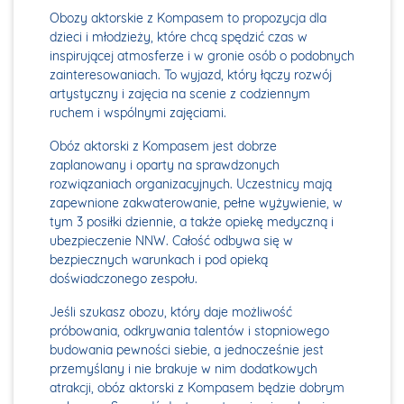
Obozy aktorskie z Kompasem to propozycja dla
dzieci i młodzieży, które chcą spędzić czas w
inspirującej atmosferze i w gronie osób o podobnych
zainteresowaniach. To wyjazd, który łączy rozwój
artystyczny i zajęcia na scenie z codziennym
ruchem i wspólnymi zajęciami.
Obóz aktorski z Kompasem jest dobrze
zaplanowany i oparty na sprawdzonych
rozwiązaniach organizacyjnych. Uczestnicy mają
zapewnione zakwaterowanie, pełne wyżywienie, w
tym 3 posiłki dziennie, a także opiekę medyczną i
ubezpieczenie NNW. Całość odbywa się w
bezpiecznych warunkach i pod opieką
doświadczonego zespołu.
Jeśli szukasz obozu, który daje możliwość
próbowania, odkrywania talentów i stopniowego
budowania pewności siebie, a jednocześnie jest
przemyślany i nie brakuje w nim dodatkowych
atrakcji, obóz aktorski z Kompasem będzie dobrym