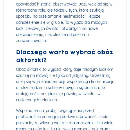
opowiadać historie, obserwować ludzi, wcielać się w
różnorodne role, ale także u tych, które szukają
sposobu na przełamanie nieśmiałości i lepsze
odnalezienie się w grupie. To wyjazd dla młodych
ludzi ciekawych świata i otwartych na nowe
doświadczenia, niezależnie od poziomu
zaawansowania.
Dlaczego warto wybrać obóz
aktorski?
Obóz aktorski to wyjazd, który daje młodym ludziom
szansę na rozwój nie tylko artystyczny. Uczestnicy
uczą się wyrażania emocji, współpracy i komunikacji,
a także radzenia sobie w nowych sytuacjach. Te
umiejętności przydają się później w szkole i w
codziennych relacjach.
Wspólna praca, próby i wystąpienia przed
publicznością pomagają budować pewność siebie i
poczucie, że własny wysiłek ma znaczenie. Dla wielu
młodych osób jest to pierwszy moment, w którym