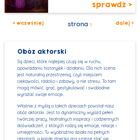
sprawdź >
< wcześniej
strona
dalej >
1
Obóz aktorski
Są dzieci, które najlepiej czują się w ruchu,
opowiadaniu historyjek i działaniu. Dla nich scena
jest naturalną przestrzenią, czyli miejscem
ciekawości, radości i zabawy, a nie stresu. To tam
mogą mówić, grać, gestykulować i swobodnie
wyrażać swoje emocje.
Właśnie z myślą o takich dzieciach powstał nasz
obóz aktorski. Jest to dynamiczny wyjazd pełen
twórczej pracy, teatralnych inspiracji i codziennych
doświadczeń, z których rodzą się emocje, relacje i
umiejętności. Tu wyobraźnia działa na pełnych
obrotach, a każde dziecko ma szansę stać się