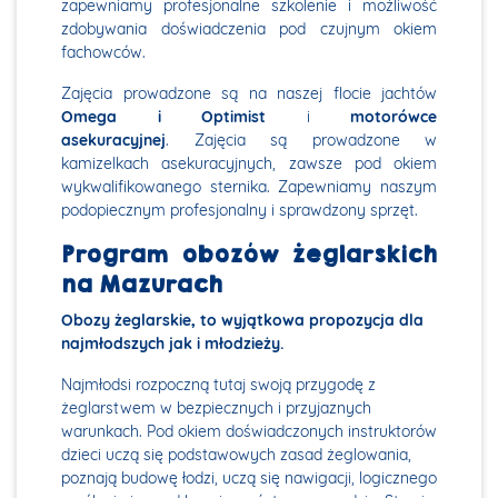
zapewniamy profesjonalne szkolenie i możliwość
zdobywania doświadczenia pod czujnym okiem
fachowców.
Zajęcia prowadzone są na naszej flocie jachtów
Omega i Optimist
i
motorówce
asekuracyjnej
. Zajęcia są prowadzone w
kamizelkach asekuracyjnych, zawsze pod okiem
wykwalifikowanego sternika. Zapewniamy naszym
podopiecznym profesjonalny i sprawdzony sprzęt.
Program obozów żeglarskich
na Mazurach
Obozy żeglarskie, to wyjątkowa propozycja dla
najmłodszych jak i młodzieży.
Najmłodsi rozpoczną tutaj swoją przygodę z
żeglarstwem w bezpiecznych i przyjaznych
warunkach. Pod okiem doświadczonych instruktorów
dzieci uczą się podstawowych zasad żeglowania,
poznają budowę łodzi, uczą się nawigacji, logicznego