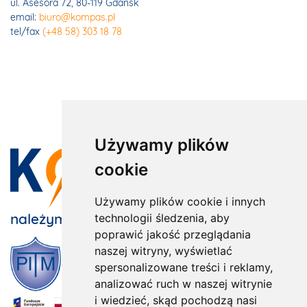
ul. Asesora 72, 80-119 Gdańsk
email:
biuro@kompas.pl
tel/fax
(+48 58) 303 18 78
Używamy plików
cookie
Używamy plików cookie i innych
należymy do:
technologii śledzenia, aby
poprawić jakość przeglądania
naszej witryny, wyświetlać
spersonalizowane treści i reklamy,
analizować ruch w naszej witrynie
i wiedzieć, skąd pochodzą nasi