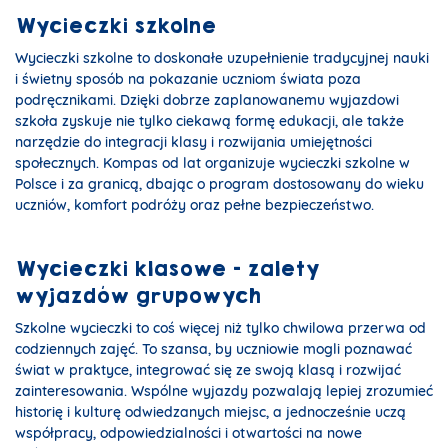
Wycieczki szkolne
Wycieczki szkolne to doskonałe uzupełnienie tradycyjnej nauki
i świetny sposób na pokazanie uczniom świata poza
podręcznikami. Dzięki dobrze zaplanowanemu wyjazdowi
szkoła zyskuje nie tylko ciekawą formę edukacji, ale także
narzędzie do integracji klasy i rozwijania umiejętności
społecznych. Kompas od lat organizuje wycieczki szkolne w
Polsce i za granicą, dbając o program dostosowany do wieku
uczniów, komfort podróży oraz pełne bezpieczeństwo.
Wycieczki klasowe - zalety
wyjazdów grupowych
Szkolne wycieczki to coś więcej niż tylko chwilowa przerwa od
codziennych zajęć. To szansa, by uczniowie mogli poznawać
świat w praktyce, integrować się ze swoją klasą i rozwijać
zainteresowania. Wspólne wyjazdy pozwalają lepiej zrozumieć
historię i kulturę odwiedzanych miejsc, a jednocześnie uczą
współpracy, odpowiedzialności i otwartości na nowe