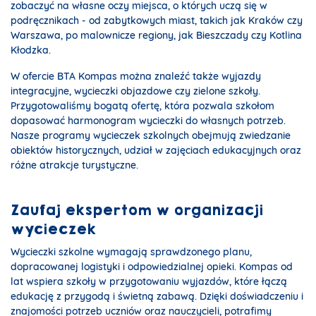
zobaczyć na własne oczy miejsca, o których uczą się w
podręcznikach - od zabytkowych miast, takich jak Kraków czy
Warszawa, po malownicze regiony, jak Bieszczady czy Kotlina
Kłodzka.
W ofercie BTA Kompas można znaleźć także wyjazdy
integracyjne, wycieczki objazdowe czy zielone szkoły.
Przygotowaliśmy bogatą ofertę, która pozwala szkołom
dopasować harmonogram wycieczki do własnych potrzeb.
Nasze programy wycieczek szkolnych obejmują zwiedzanie
obiektów historycznych, udział w zajęciach edukacyjnych oraz
różne atrakcje turystyczne.
Zaufaj ekspertom w organizacji
wycieczek
Wycieczki szkolne wymagają sprawdzonego planu,
dopracowanej logistyki i odpowiedzialnej opieki. Kompas od
lat wspiera szkoły w przygotowaniu wyjazdów, które łączą
edukację z przygodą i świetną zabawą. Dzięki doświadczeniu i
znajomości potrzeb uczniów oraz nauczycieli, potrafimy