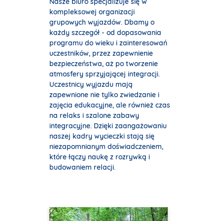
Nasze biuro specjalizuje się w
kompleksowej organizacji
grupowych wyjazdów. Dbamy o
każdy szczegół - od dopasowania
programu do wieku i zainteresowań
uczestników, przez zapewnienie
bezpieczeństwa, aż po tworzenie
atmosfery sprzyjającej integracji.
Uczestnicy wyjazdu mają
zapewnione nie tylko zwiedzanie i
zajęcia edukacyjne, ale również czas
na relaks i szalone zabawy
integracyjne. Dzięki zaangażowaniu
naszej kadry wycieczki stają się
niezapomnianym doświadczeniem,
które łączy naukę z rozrywką i
budowaniem relacji.