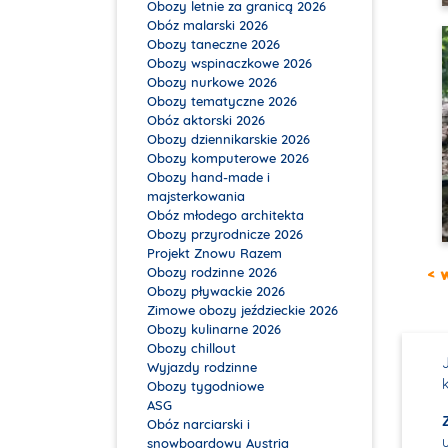
Obozy letnie za granicą 2026
Obóz malarski 2026
Obozy taneczne 2026
Obozy wspinaczkowe 2026
Obozy nurkowe 2026
Obozy tematyczne 2026
Obóz aktorski 2026
Obozy dziennikarskie 2026
Obozy komputerowe 2026
Obozy hand-made i
majsterkowania
Obóz młodego architekta
Obozy przyrodnicze 2026
Projekt Znowu Razem
Obozy rodzinne 2026
< 
Obozy pływackie 2026
Zimowe obozy jeździeckie 2026
Obozy kulinarne 2026
Obozy chillout
Wyjazdy rodzinne
Obozy tygodniowe
ASG
Obóz narciarski i
snowboardowy Austria