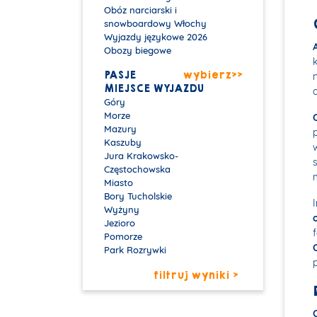
Obóz narciarski i
snowboardowy Włochy
Wyjazdy językowe 2026
Obozy biegowe
PASJE
wybierz>>
MIEJSCE WYJAZDU
Góry
Morze
Mazury
Kaszuby
Jura Krakowsko-
Częstochowska
Miasto
Bory Tucholskie
Wyżyny
Jezioro
Pomorze
Park Rozrywki