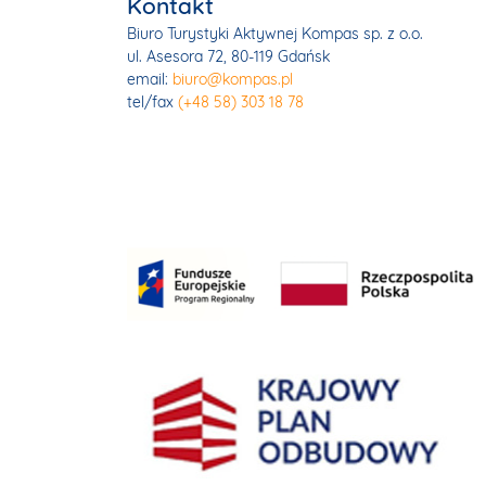
Kontakt
Biuro Turystyki Aktywnej Kompas sp. z o.o.
ul. Asesora 72, 80-119 Gdańsk
email:
biuro@kompas.pl
tel/fax
(+48 58) 303 18 78