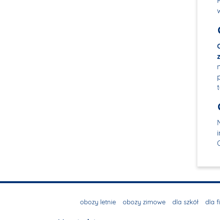
obozy letnie
obozy zimowe
dla szkół
dla f