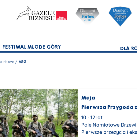
FESTIWAL MŁODE GÓRY
DLA R
portowe
/
ASG
Moja
Pierwsza Przygoda 
10 - 12 lat
Pole Namiotowe Drzewi
Pierwsze przeżycia i e