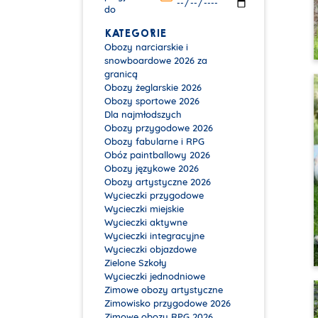
do
KATEGORIE
Obozy narciarskie i
snowboardowe 2026 za
granicą
Obozy żeglarskie 2026
Obozy sportowe 2026
Dla najmłodszych
Obozy przygodowe 2026
Obozy fabularne i RPG
Obóz paintballowy 2026
Obozy językowe 2026
Obozy artystyczne 2026
Wycieczki przygodowe
Wycieczki miejskie
Wycieczki aktywne
Wycieczki integracyjne
Wycieczki objazdowe
Zielone Szkoły
Wycieczki jednodniowe
Zimowe obozy artystyczne
Zimowisko przygodowe 2026
Zimowe obozy RPG 2026