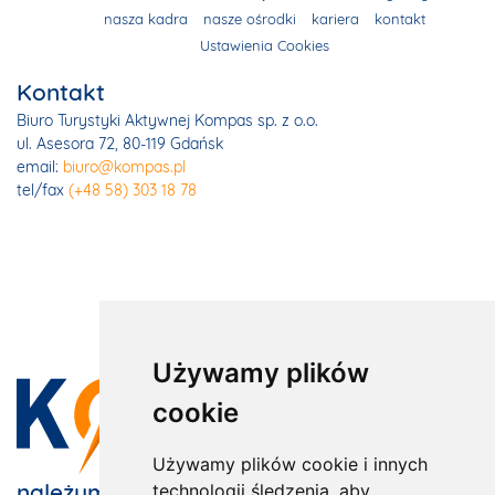
nasza kadra
nasze ośrodki
kariera
kontakt
Ustawienia Cookies
Kontakt
Biuro Turystyki Aktywnej Kompas sp. z o.o.
ul. Asesora 72, 80-119 Gdańsk
email:
biuro@kompas.pl
tel/fax
(+48 58) 303 18 78
Używamy plików
cookie
Używamy plików cookie i innych
należymy do:
technologii śledzenia, aby