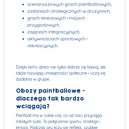
scenariuszowych grach paintballowych,
zadaniach strategicznych w drużynach,
grach terenowych i misjach
przygodowych,
zajęciach integracyjnych,
aktywnościach sportowych i
rekreacyjnych.
Dzięki temu dzieci nie tylko dobrze się bawią, ale
także rozwijają umiejętności społeczne i uczą się
działania w grupie.
Obozy paintballowe –
dlaczego tak bardzo
wciągają?
Paintball ma w sobie coś, co od razu przyciąga
młodych ludzi. To połączenie sportu, strategii i
emocji. Podczas gry liczy się refleks, szybkie