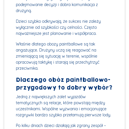
podejmowanie decyzji i dobra komunikacja z
drużyną.
Dzieci szybko odkrywają, że sukces nie zależy
wyłącznie od szybkości czy celności. Często
najważniejsze jest planowanie i współpraca.
Właśnie dlatego obozy paintballowe są tak
angażujące. Drużyny uczą się reagować na
zmieniającą się sytuację w terenie, wspólnie
opracowują taktykę i starają się przechytrzyć
przeciwnika.
Dlaczego obóz paintballowo-
przygodowy to dobry wybór?
Jedną z największych zalet wyjazdów
tematycznych są relacje, które powstają między
uczestnikami. Wspólne wyzwania i emocjonujące
rozgrywki bardzo szybko przełamują pierwsze lody.
Po kilku dniach dzieci działają jak zgrany zespół –