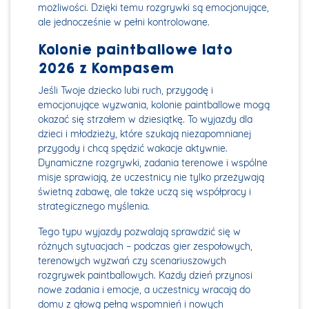
możliwości. Dzięki temu rozgrywki są emocjonujące,
ale jednocześnie w pełni kontrolowane.
Kolonie paintballowe lato
2026 z Kompasem
Jeśli Twoje dziecko lubi ruch, przygodę i
emocjonujące wyzwania, kolonie paintballowe mogą
okazać się strzałem w dziesiątkę. To wyjazdy dla
dzieci i młodzieży, które szukają niezapomnianej
przygody i chcą spędzić wakacje aktywnie.
Dynamiczne rozgrywki, zadania terenowe i wspólne
misje sprawiają, że uczestnicy nie tylko przeżywają
świetną zabawę, ale także uczą się współpracy i
strategicznego myślenia.
Tego typu wyjazdy pozwalają sprawdzić się w
różnych sytuacjach – podczas gier zespołowych,
terenowych wyzwań czy scenariuszowych
rozgrywek paintballowych. Każdy dzień przynosi
nowe zadania i emocje, a uczestnicy wracają do
domu z głową pełną wspomnień i nowych