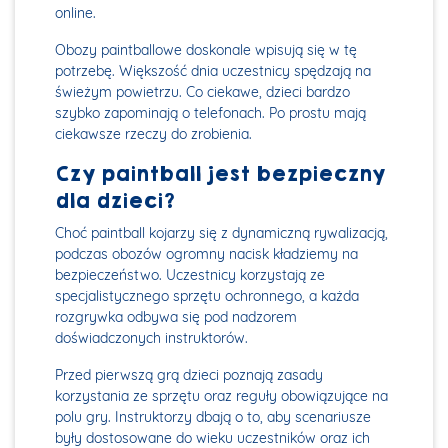
online.
Obozy paintballowe doskonale wpisują się w tę
potrzebę. Większość dnia uczestnicy spędzają na
świeżym powietrzu. Co ciekawe, dzieci bardzo
szybko zapominają o telefonach. Po prostu mają
ciekawsze rzeczy do zrobienia.
Czy paintball jest bezpieczny
dla dzieci?
Choć paintball kojarzy się z dynamiczną rywalizacją,
podczas obozów ogromny nacisk kładziemy na
bezpieczeństwo. Uczestnicy korzystają ze
specjalistycznego sprzętu ochronnego, a każda
rozgrywka odbywa się pod nadzorem
doświadczonych instruktorów.
Przed pierwszą grą dzieci poznają zasady
korzystania ze sprzętu oraz reguły obowiązujące na
polu gry. Instruktorzy dbają o to, aby scenariusze
były dostosowane do wieku uczestników oraz ich