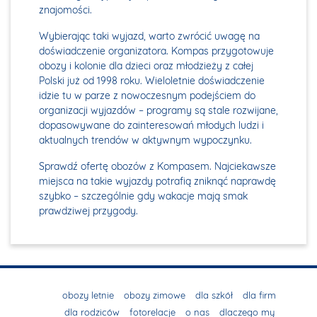
znajomości.
Wybierając taki wyjazd, warto zwrócić uwagę na
doświadczenie organizatora. Kompas przygotowuje
obozy i kolonie dla dzieci oraz młodzieży z całej
Polski już od 1998 roku. Wieloletnie doświadczenie
idzie tu w parze z nowoczesnym podejściem do
organizacji wyjazdów – programy są stale rozwijane,
dopasowywane do zainteresowań młodych ludzi i
aktualnych trendów w aktywnym wypoczynku.
Sprawdź ofertę obozów z Kompasem. Najciekawsze
miejsca na takie wyjazdy potrafią zniknąć naprawdę
szybko – szczególnie gdy wakacje mają smak
prawdziwej przygody.
obozy letnie
obozy zimowe
dla szkół
dla firm
dla rodziców
fotorelacje
o nas
dlaczego my