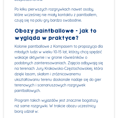
Po kilku pierwszych rozgrywkach nawet osoby,
które wcześniej nie miały kontaktu z paintballem,
czują się na polu gry bardzo swobodnie.
Obozy paintballowe - jak to
wygląda w praktyce?
Kolonie paintballowe z Kompasem to propozycja dla
młodych ludzi w wieku 10-15 lat, którzy chcą spędzić
wakacje aktywnie i w gronie rówieśników o
podobnych zainteresowaniach. Zajęcia odbywają się
na terenach Jury Krakowsko-Częstochowskiej, która
dzięki lasom, skałom i zróżnicowanemu
ukształtowaniu terenu doskonale nadaje się do gier
terenowych i scenariuszowych rozgrywek
paintballowych.
Program takich wyjazdów jest znacznie bogatszy
niż same rozgrywki. W trakcie obozu uczestnicy
biorą udział w: