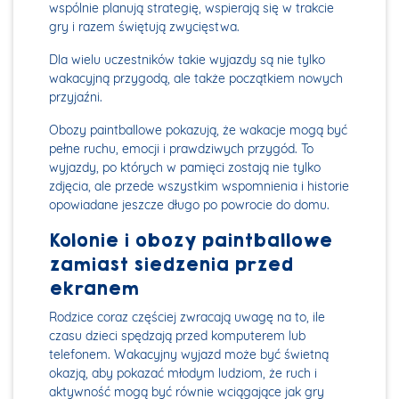
wspólnie planują strategię, wspierają się w trakcie
gry i razem świętują zwycięstwa.
Dla wielu uczestników takie wyjazdy są nie tylko
wakacyjną przygodą, ale także początkiem nowych
przyjaźni.
Obozy paintballowe pokazują, że wakacje mogą być
pełne ruchu, emocji i prawdziwych przygód. To
wyjazdy, po których w pamięci zostają nie tylko
zdjęcia, ale przede wszystkim wspomnienia i historie
opowiadane jeszcze długo po powrocie do domu.
Kolonie i obozy paintballowe
zamiast siedzenia przed
ekranem
Rodzice coraz częściej zwracają uwagę na to, ile
czasu dzieci spędzają przed komputerem lub
telefonem. Wakacyjny wyjazd może być świetną
okazją, aby pokazać młodym ludziom, że ruch i
aktywność mogą być równie wciągające jak gry