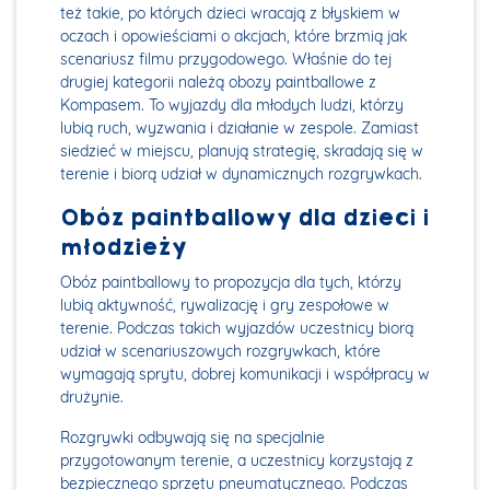
też takie, po których dzieci wracają z błyskiem w
oczach i opowieściami o akcjach, które brzmią jak
scenariusz filmu przygodowego. Właśnie do tej
drugiej kategorii należą obozy paintballowe z
Kompasem. To wyjazdy dla młodych ludzi, którzy
lubią ruch, wyzwania i działanie w zespole. Zamiast
siedzieć w miejscu, planują strategię, skradają się w
terenie i biorą udział w dynamicznych rozgrywkach.
Obóz paintballowy dla dzieci i
młodzieży
Obóz paintballowy to propozycja dla tych, którzy
lubią aktywność, rywalizację i gry zespołowe w
terenie. Podczas takich wyjazdów uczestnicy biorą
udział w scenariuszowych rozgrywkach, które
wymagają sprytu, dobrej komunikacji i współpracy w
drużynie.
Rozgrywki odbywają się na specjalnie
przygotowanym terenie, a uczestnicy korzystają z
bezpiecznego sprzętu pneumatycznego. Podczas