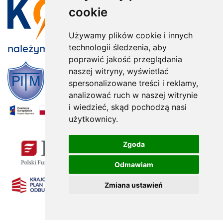
cookie
Używamy plików cookie i innych
należymy do:
technologii śledzenia, aby
poprawić jakość przeglądania
naszej witryny, wyświetlać
spersonalizowane treści i reklamy,
analizować ruch w naszej witrynie
i wiedzieć, skąd pochodzą nasi
użytkownicy.
x
Zgoda
Odmawiam
Zmiana ustawień