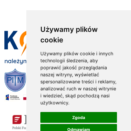
Używamy plików
cookie
Używamy plików cookie i innych
należymy do:
technologii śledzenia, aby
poprawić jakość przeglądania
naszej witryny, wyświetlać
spersonalizowane treści i reklamy,
analizować ruch w naszej witrynie
i wiedzieć, skąd pochodzą nasi
użytkownicy.
x
Zgoda
Odmawiam