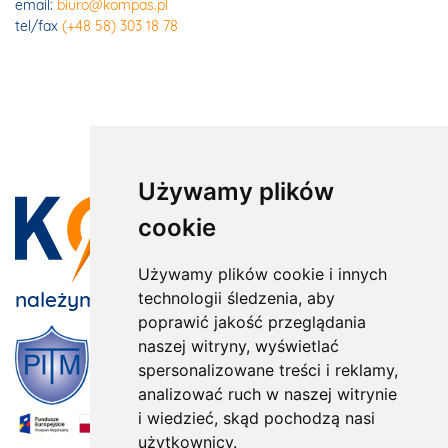
email:
biuro@kompas.pl
tel/fax
(+48 58) 303 18 78
Używamy plików
cookie
Używamy plików cookie i innych
należymy do:
technologii śledzenia, aby
poprawić jakość przeglądania
naszej witryny, wyświetlać
spersonalizowane treści i reklamy,
analizować ruch w naszej witrynie
i wiedzieć, skąd pochodzą nasi
użytkownicy.