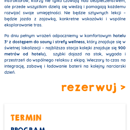
instruktorów, którzy nie tylko czuwają nad bezpieczeństwem,
ale przede wszystkim dzielą się wiedzą i pomagają każdemu
rozwijać swoje umiejętności. Nie będzie sztywnych lekcji –
będzie jazda z zajawką, konkretne wskazówki i wspólne
eksplorowanie tras.
Po dniu pełnym wrażeń odpoczniemy w komfortowym
hotelu
3* z dostępem do sauny i strefy wellness
, który znajduje się w
świetnej lokalizacji – najbliższa stacja kolejki znajduje się
900
metrów od hotelu
), szybki dojazd na stok, wygoda i
przestrzeń do wspólnego relaksu z ekipą. Wieczory to czas na
integrację, zabawę i ładowanie baterii na kolejny narciarski
dzień.
rezerwuj >
TERMIN