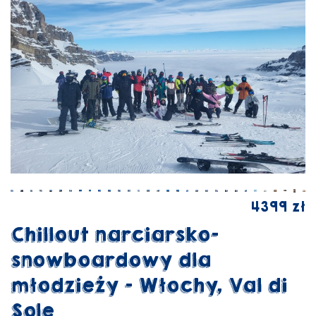
4399 zł
Chillout narciarsko-
snowboardowy dla
młodzieży - Włochy, Val di
Sole