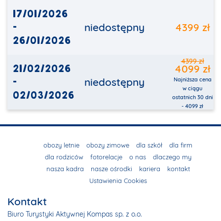
17/01/2026
-
niedostępny
4399 zł
26/01/2026
4399 zł
21/02/2026
4099 zł
-
niedostępny
Najniższa cena
w ciągu
02/03/2026
ostatnich 30 dni
- 4099 zł
obozy letnie
obozy zimowe
dla szkół
dla firm
dla rodziców
fotorelacje
o nas
dlaczego my
nasza kadra
nasze ośrodki
kariera
kontakt
Ustawienia Cookies
Kontakt
Biuro Turystyki Aktywnej Kompas sp. z o.o.