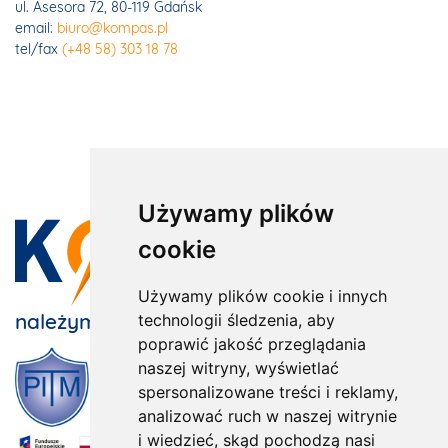
ul. Asesora 72, 80-119 Gdańsk
email:
biuro@kompas.pl
tel/fax
(+48 58) 303 18 78
Używamy plików
cookie
Używamy plików cookie i innych
należymy do:
technologii śledzenia, aby
poprawić jakość przeglądania
naszej witryny, wyświetlać
spersonalizowane treści i reklamy,
analizować ruch w naszej witrynie
i wiedzieć, skąd pochodzą nasi