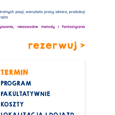
ralnych pasji, warsztatu pracy aktora, produkcji
aźni.
yzwania, niezawodne metody i fantastyczna
rezerwuj >
TERMIN
PROGRAM
FAKULTATYWNIE
KOSZTY