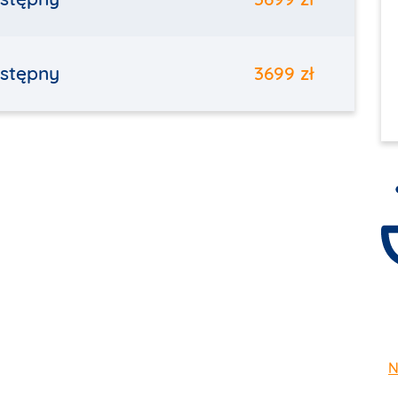
stępny
3699 zł
N