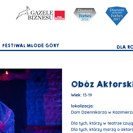
FESTIWAL MŁODE GÓRY
DLA R
Obóz Aktorsk
Wiek:
13-19
lokalizacja:
Dom Dziennikarza w Kazimierz
Dla tych, którzy w teatrze czuj
Dla tych, którzy marzą o aktor