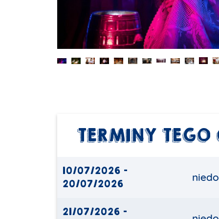
TERMINY TEGO
10/07/2026 -
niedo
20/07/2026
21/07/2026 -
niedo