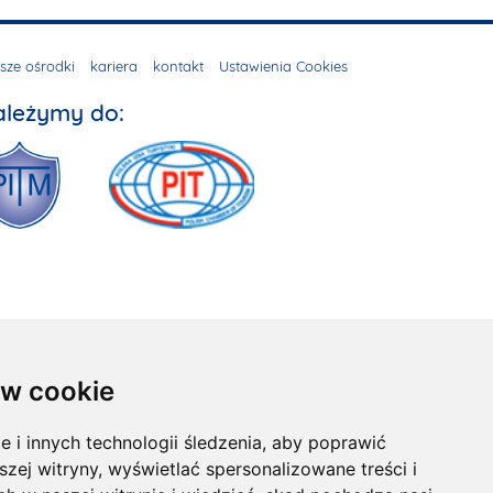
sze ośrodki
kariera
kontakt
Ustawienia Cookies
ależymy do:
w cookie
i innych technologii śledzenia, aby poprawić
x
szej witryny, wyświetlać spersonalizowane treści i