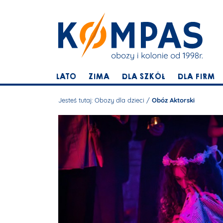
LATO
ZIMA
DLA SZKÓŁ
DLA FIRM
Jesteś tutaj:
Obozy dla dzieci
/
Obóz Aktorski