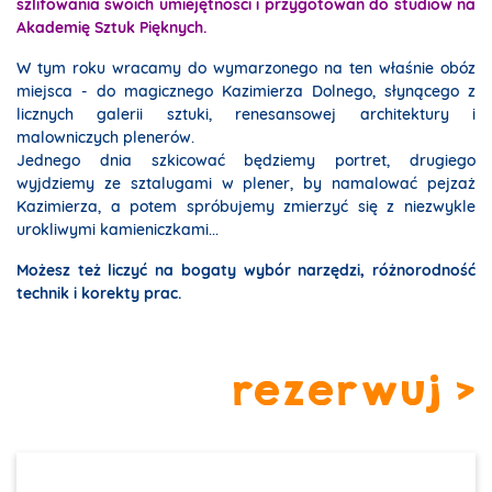
szlifowania swoich umiejętności i przygotowań do studiów na
Akademię Sztuk Pięknych.
W tym roku wracamy do wymarzonego na ten właśnie obóz
miejsca - do magicznego Kazimierza Dolnego, słynącego z
licznych galerii sztuki, renesansowej architektury i
malowniczych plenerów.
Jednego dnia szkicować będziemy portret, drugiego
wyjdziemy ze sztalugami w plener, by namalować pejzaż
Kazimierza, a potem spróbujemy zmierzyć się z niezwykle
urokliwymi kamieniczkami...
Możesz też liczyć na bogaty wybór narzędzi, różnorodność
technik i korekty prac.
rezerwuj >