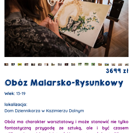
3699 zł
Obóz Malarsko-Rysunkowy
Wiek:
13-19
lokalizacja:
Dom Dziennikarza w Kazimierzu Dolnym
Obóz ma charakter warsztatowy i może stanowić nie tylko
fantastyczną przygodę ze sztuką, ale i być czasem