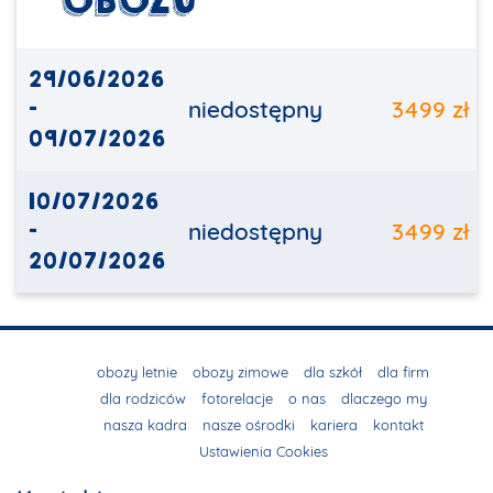
OBOZU
29/06/2026
-
niedostępny
3499 zł
09/07/2026
10/07/2026
-
niedostępny
3499 zł
20/07/2026
obozy letnie
obozy zimowe
dla szkół
dla firm
dla rodziców
fotorelacje
o nas
dlaczego my
nasza kadra
nasze ośrodki
kariera
kontakt
Ustawienia Cookies