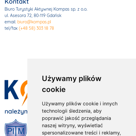
Kontakt
Biuro Turystyki Aktywnej Kompas sp. z o.o.
ul. Asesora 72, 80-119 Gdańsk
email:
biuro@kompas.pl
tel/fax
(+48 58) 303 18 78
Używamy plików
cookie
Używamy plików cookie i innych
należymy do:
technologii śledzenia, aby
poprawić jakość przeglądania
naszej witryny, wyświetlać
spersonalizowane treści i reklamy,