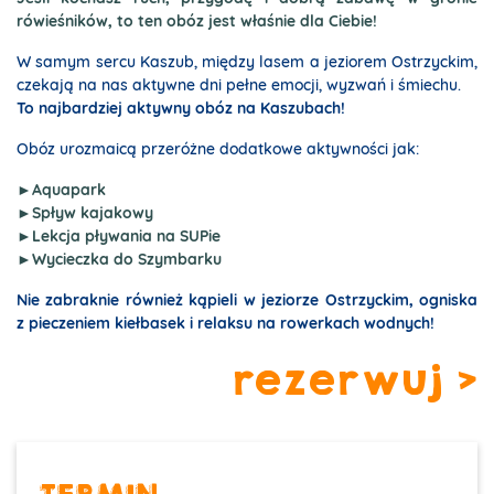
rówieśników, to ten obóz jest właśnie dla Ciebie!
W samym sercu Kaszub, między lasem a jeziorem Ostrzyckim,
czekają na nas aktywne dni pełne emocji, wyzwań i śmiechu.
To najbardziej aktywny obóz na Kaszubach!
Obóz urozmaicą przeróżne dodatkowe aktywności jak:
►Aquapark
►
Spływ kajakowy
►
Lekcja pływania na SUPie
►
Wycieczka do Szymbarku
Nie zabraknie również kąpieli w jeziorze Ostrzyckim, ogniska
z pieczeniem kiełbasek i relaksu na rowerkach wodnych!
rezerwuj >