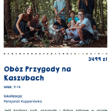
3499 zł
Obóz Przygody na
Kaszubach
Wiek:
9-14
lokalizacja:
Pensjonat Kupperówka
Jeśli kochasz ruch, przygodę i dobrą zabawę w gronie