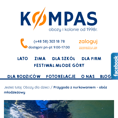
zaloguj
(+48 58) 303 18 78
dostępni pn-pt 9:00-17:00
zarejestruj się
LATO
ZIMA
DLA SZKÓŁ
DLA FIRM
FESTIWAL MŁODE GÓRY
DLA RODZICÓW
FOTORELACJE
O NAS
BLOG
Jesteś tutaj:
Obozy dla dzieci
/
Przygoda z nurkowaniem - obóz
młodzieżowy