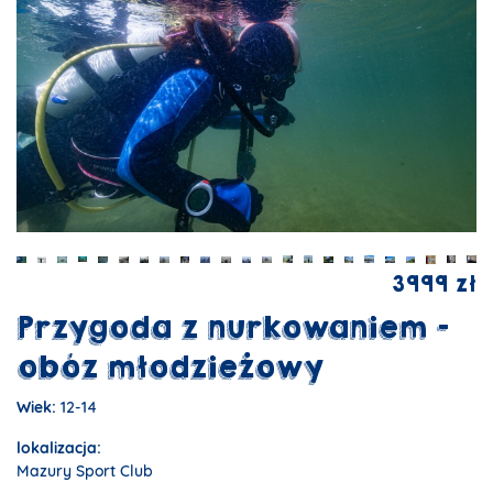
3999 zł
Przygoda z nurkowaniem -
obóz młodzieżowy
Wiek:
12-14
lokalizacja:
Mazury Sport Club