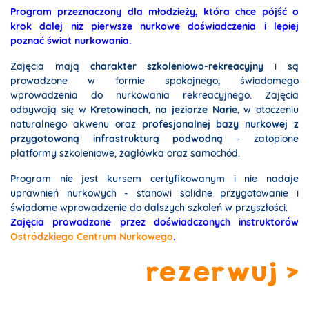
Program przeznaczony dla młodzieży, która chce pójść o
krok dalej niż pierwsze nurkowe doświadczenia i lepiej
poznać świat nurkowania.
Zajęcia mają
charakter szkoleniowo-rekreacyjny
i są
prowadzone w formie spokojnego, świadomego
wprowadzenia do nurkowania rekreacyjnego. Zajęcia
odbywają się w
Kretowinach
, na
jeziorze Narie
, w otoczeniu
naturalnego akwenu oraz
profesjonalnej bazy nurkowej z
przygotowaną infrastrukturą podwodną
- zatopione
platformy szkoleniowe, żaglówka oraz samochód.
Program nie jest kursem certyfikowanym i nie nadaje
uprawnień nurkowych - stanowi solidne przygotowanie i
świadome wprowadzenie do dalszych szkoleń w przyszłości.
Zajęcia prowadzone przez doświadczonych instruktorów
Ostródzkiego Centrum Nurkowego
.
rezerwuj >